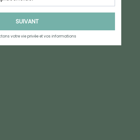
SUIVANT
tons votre vie privée et vos informations