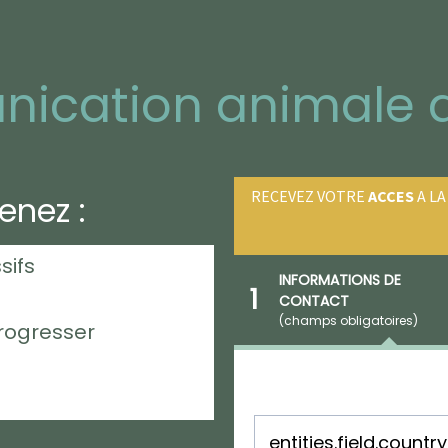
ication animale 
RECEVEZ VOTRE
ACCES
A L
enez :
sifs
INFORMATIONS DE
1
CONTACT
(champs obligatoires)
rogresser